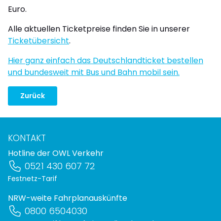
Euro.
Alle aktuellen Ticketpreise finden Sie in unserer
Ticketübersicht
.
Hier ganz einfach das Deutschlandticket bestellen
und bundesweit mit Bus und Bahn mobil sein.
Zurück
KONTAKT
Hotline der OWL Verkehr
0521 430 607 72
Festnetz-Tarif
NRW-weite Fahrplanauskünfte
0800 6504030