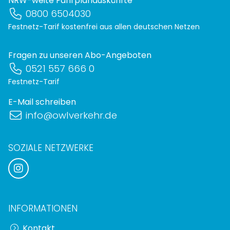
NRW-weite Fahrplanauskünfte
0800 6504030
Festnetz-Tarif kostenfrei aus allen deutschen Netzen
Fragen zu unseren Abo-Angeboten
0521 557 666 0
Festnetz-Tarif
E-Mail schreiben
info@owlverkehr.de
SOZIALE NETZWERKE
INFORMATIONEN
Kontakt