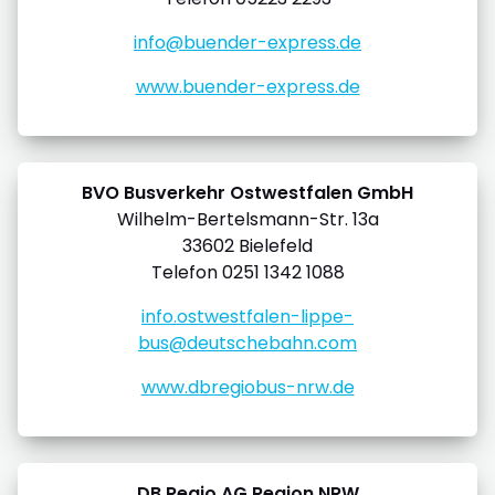
info@buender-express.de
www.buender-express.de
BVO Busverkehr Ostwestfalen GmbH
Wilhelm-Bertelsmann-Str. 13a
33602 Bielefeld
Telefon 0251 1342 1088
info.ostwestfalen-lippe-
bus@deutschebahn.com
www.dbregiobus-nrw.de
DB Regio AG Region NRW