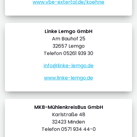
www.vbe-extertal.de/koehne
Linke Lemgo GmbH
Am Bauhof 25
32657 Lemgo
Telefon 05261 939 30
info@linke-lemgo.de
www.linke-lemgo.de
MKB-MühlenkreisBus GmbH
Karlstraße 48
32423 Minden
Telefon 0571 934 44-0