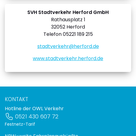
SVH Stadtverkehr Herford GmbH
Rathausplatz 1
32052 Herford
Telefon 05221 189 215
stadtverkehr@herford.de
www.stadtverkehr.herford.de
KONTAKT
Hotline der OWL Verkehr
0521 430 607 72
Festnetz-Tarif