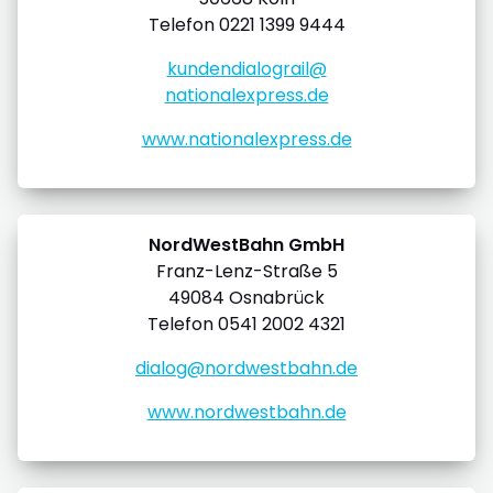
Telefon 0221 1399 9444
kundendialograil@
nationalexpress.de
www.nationalexpress.de
NordWestBahn GmbH
Franz-Lenz-Straße 5
49084 Osnabrück
Telefon 0541 2002 4321
dialog@nordwestbahn.de
www.nordwestbahn.de