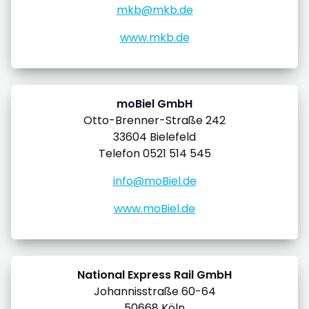
mkb@mkb.de
www.mkb.de
moBiel GmbH
Otto-Brenner-Straße 242
33604 Bielefeld
Telefon 0521 514 545
info@moBiel.de
www.moBiel.de
National Express Rail GmbH
Johannisstraße 60-64
50668 Köln