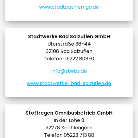
www.stadtbus-lemgo.de
Stadtwerke Bad Salzuflen GmbH
Uferstraße 36-44
32108 Bad Salzuflen
Telefon 05222 808-0
info@stwbs.de
www.stadtwerke-bad-salzuflen.de
Stoffregen Omnibusbetrieb GmbH
In der Lohe 8
32278 Kirchlengern
Telefon 05223 713 88