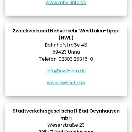
www.mhv-info.de
Zweckverband Nahverkehr Westfalen-Lippe
(NWL)
Bahnhofstraße 48
59423 Unna
Telefon: 02303 253 16-0
info@nwl-info.de
www.nwl-info.de
Stadtverkehrsgesellschaft Bad Oeynhausen
mbH
Weserstraße 23