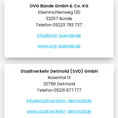
OVG Bünde GmbH & Co. KG
Elsenmühlenweg 120
32257 Bünde
Telefon 05223 793 737
info@ovg-buende.de
www.ovg-buende.de
Stadtverkehr Detmold (SVD) GmbH
Rosental 13
32756 Detmold
Telefon 05231 977 177
info@stadtverkehr-detmold.de
www.stadtverkehr-detmold.de