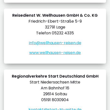
Reisedienst W. Wellhausen GmbH & Co. KG
Friedrich-Ebert-Straße 5-9
32791 Lage
Telefon 05232 4335
info@wellhausen-reisen.de
www.wellhausen-reisen.de
Regionalverkehre Start Deutschland GmbH
Start Niedersachsen Mitte
Am Bahnhof 16
29614 Soltau
05191 8030904
kontakt@start-NI-mitte.de