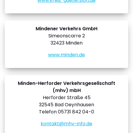
www.kreis-guetersloh.de
Mindener Verkehrs GmbH
Simeonscarre 2
32423 Minden
www.minden.de
Minden-Herforder Verkehrsgesellschaft
(mhv) mbH
Herforder Straße 45
32545 Bad Oeynhausen
Telefon 05731 842 04-0
kontakt@mhv-info.de