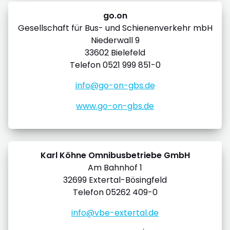
go.on
Gesellschaft für Bus- und Schienenverkehr mbH
Niederwall 9
33602 Bielefeld
Telefon 0521 999 851-0
info@go-on-gbs.de
www.go-on-gbs.de
Karl Köhne Omnibusbetriebe GmbH
Am Bahnhof 1
32699 Extertal-Bösingfeld
Telefon 05262 409-0
info@vbe-extertal.de