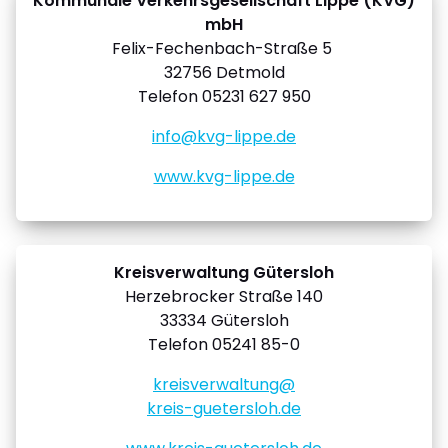
Kommunale Verkehrsgesellschaft Lippe (KVG)
mbH
Felix-Fechenbach-Straße 5
32756 Detmold
Telefon 05231 627 950
info@kvg-lippe.de
www.kvg-lippe.de
Kreisverwaltung Gütersloh
Herzebrocker Straße 140
33334 Gütersloh
Telefon 05241 85-0
kreisverwaltung@
kreis-guetersloh.de