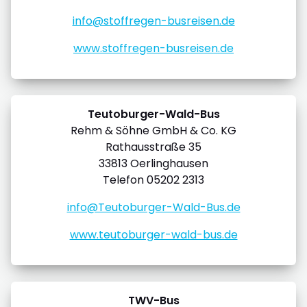
info@stoffregen-busreisen.de
www.stoffregen-busreisen.de
Teutoburger-Wald-Bus
Rehm & Söhne GmbH & Co. KG
Rathausstraße 35
33813 Oerlinghausen
Telefon 05202 2313
info@Teutoburger-Wald-Bus.de
www.teutoburger-wald-bus.de
TWV-Bus