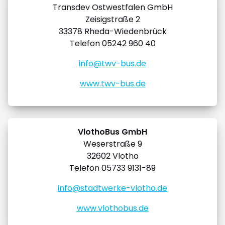
Transdev Ostwestfalen GmbH
Zeisigstraße 2
33378 Rheda-Wiedenbrück
Telefon 05242 960 40
info@twv-bus.de
www.twv-bus.de
VlothoBus GmbH
Weserstraße 9
32602 Vlotho
Telefon 05733 9131-89
info@stadtwerke-vlotho.de
www.vlothobus.de