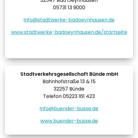
32547 Bad Oeynhausen
05731 13 9000
info@stadtwerke-badoeynhausen.de
www.stadtwerke-badoeynhausen.de/startseite
Stadtverkehrsgesellschaft Bünde mbH
Bahnhofstraße 13 & 15
32257 Bünde
Telefon 05223 161 423
info@buender-busse.de
www.buender-busse.de