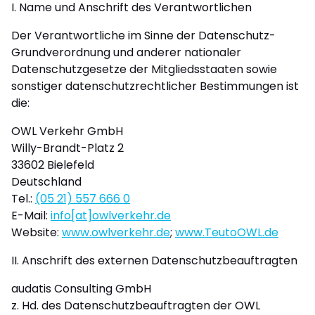
I. Name und Anschrift des Verantwortlichen
Der Verantwortliche im Sinne der Datenschutz-
Grundverordnung und anderer nationaler
Datenschutzgesetze der Mitgliedsstaaten sowie
sonstiger datenschutzrechtlicher Bestimmungen ist
die:
OWL Verkehr GmbH
Willy-Brandt-Platz 2
33602 Bielefeld
Deutschland
Tel.:
(05 21) 557 666 0
E-Mail:
info[at]owlverkehr.de
Website:
www.owlverkehr.de
;
www.TeutoOWL.de
II. Anschrift des externen Datenschutzbeauftragten
audatis Consulting GmbH
z. Hd. des Datenschutzbeauftragten der OWL