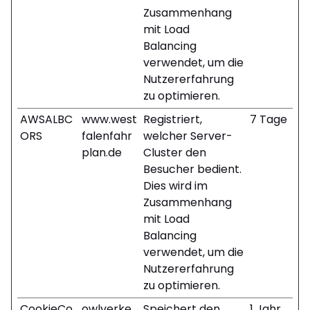
Zusammenhang
mit Load
Balancing
verwendet, um die
Nutzererfahrung
zu optimieren.
AWSALBC
www.west
Registriert,
7 Tage
ORS
falenfahr
welcher Server-
plan.de
Cluster den
Besucher bedient.
Dies wird im
Zusammenhang
mit Load
Balancing
verwendet, um die
Nutzererfahrung
zu optimieren.
CookieCo
owlverke
Speichert den
1 Jahr