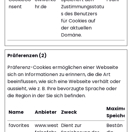
nsent
hr.de
Zustimmungsstatu
s des Benutzers
für Cookies auf
der aktuellen
Domäne.
Präferenzen (2)
Präferenz-Cookies ermöglichen einer Webseite
sich an Informationen zu erinnern, die die Art
beeinflussen, wie sich eine Webseite verhält oder
aussieht, wie z. B. Ihre bevorzugte Sprache oder
die Region in der Sie sich befinden.
Maximale
Name
Anbieter
Zweck
Speicher
favorites
www.west
Dient zur
Bestän