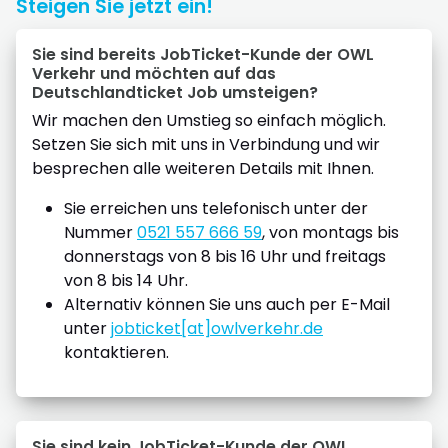
Steigen Sie jetzt ein!
Sie sind bereits JobTicket-Kunde der OWL
Verkehr und möchten auf das
Deutschlandticket Job umsteigen?
Wir machen den Umstieg so einfach möglich.
Setzen Sie sich mit uns in Verbindung und wir
besprechen alle weiteren Details mit Ihnen.
Sie erreichen uns telefonisch unter der
Nummer
0521 557 666 59
, von montags bis
donnerstags von 8 bis 16 Uhr und freitags
von 8 bis 14 Uhr.
Alternativ können Sie uns auch per E-Mail
unter
jobticket[at]owlverkehr.de
kontaktieren.
Sie sind kein JobTicket-Kunde der OWL