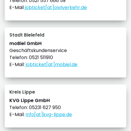
Telefon: 0521 557 666 59
E-Mail
jobticket[at]owlverkehr.de
Stadt Bielefeld
moBiel GmbH
Geschäftskundenservice
Telefon: 0521 511910
E-Mail:
jobticket[at]mobiel.de
Kreis Lippe
KVG Lippe GmbH
Telefon: 05231 627 950
E-Mail:
info[at]kvg-lippe.de