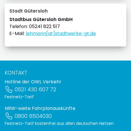
Stadt Gütersloh
Stadtbus Gütersloh GmbH
Telefon: 05241 822 517
E-Mail:
lehmann[at]stadtwerke-gt.de
KONTAKT
Hotline der OWL Verkehr
0521 430 607 72
Festnetz-Tarif
NRW-weite Fahrplanauskünfte
0800 6504030
Festnetz-Tarif kostenfrei aus allen deutschen Netzen