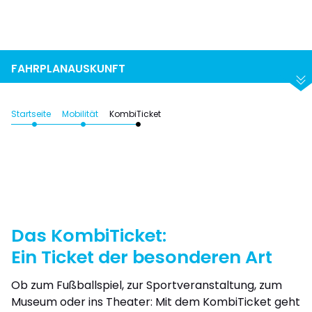
Suchen
Abfahrt
Ankunft
FAHRPLANAUSKUNFT
Startseite
Mobilität
KombiTicket
Das KombiTicket:
Ein Ticket der besonderen Art
Ob zum Fußballspiel, zur Sportveranstaltung, zum
Museum oder ins Theater: Mit dem KombiTicket geht