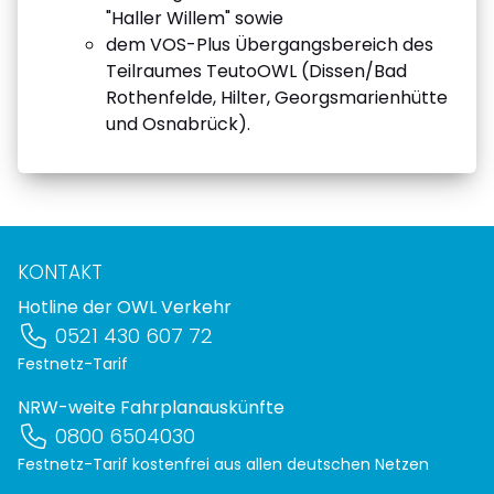
"Haller Willem" sowie
dem VOS-Plus Übergangsbereich des
Teilraumes TeutoOWL (Dissen/Bad
Rothenfelde, Hilter, Georgsmarienhütte
und Osnabrück).
KONTAKT
Hotline der OWL Verkehr
0521 430 607 72
Festnetz-Tarif
NRW-weite Fahrplanauskünfte
0800 6504030
Festnetz-Tarif kostenfrei aus allen deutschen Netzen