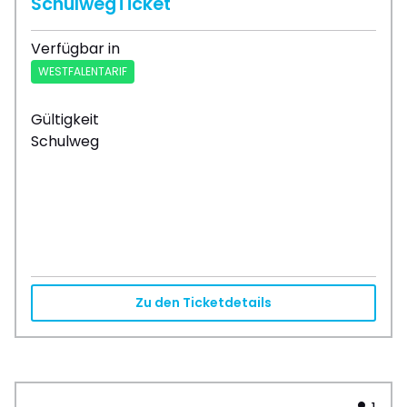
SchulwegTicket
Verfügbar in
WESTFALENTARIF
Gültigkeit
Schulweg
Zu den Ticketdetails