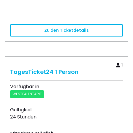
Zu den Ticketdetails
1
TagesTicket24 1 Person
Verfügbar in
WESTFALENTARIF
Gültigkeit
24 Stunden