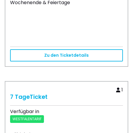
Wochenende & Feiertage
Zu den Ticketdetails
1
7 TageTicket
Verfügbar in
WESTFALENTARIF