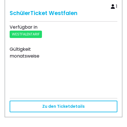
1
SchülerTicket Westfalen
Verfügbar in
WESTFALENTARIF
Gültigkeit
monatsweise
Zu den Ticketdetails