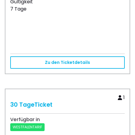
Gültigkeit
7 Tage
Zu den Ticketdetails
1
30 TageTicket
Verfügbar in
WESTFALENTARIF