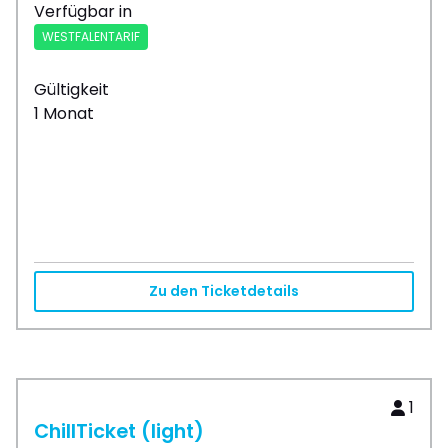
Verfügbar in
WESTFALENTARIF
Gültigkeit
1 Monat
Zu den Ticketdetails
1
ChillTicket (light)