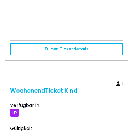
Zu den Ticketdetails
1
WochenendTicket Kind
Verfügbar in
LIP
Gültigkeit