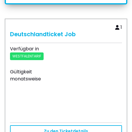
1
Deutschlandticket Job
Verfügbar in
WESTFALENTARIF
Gültigkeit
monatsweise
Zu den Ticketdetails