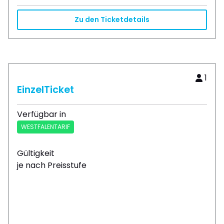
Zu den Ticketdetails
1
EinzelTicket
Verfügbar in
WESTFALENTARIF
Gültigkeit
je nach Preisstufe