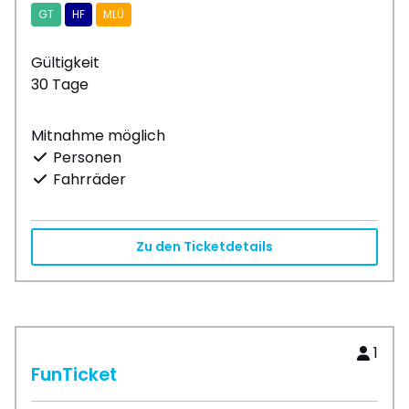
GT
HF
MLÜ
Gültigkeit
30 Tage
Mitnahme möglich
Personen
Fahrräder
Zu den Ticketdetails
1
FunTicket