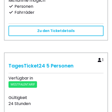
Mitnahme möglich
Personen
Fahrräder
Zu den Ticketdetails
1
TagesTicket24 5 Personen
Verfügbar in
WESTFALENTARIF
Gültigkeit
24 Stunden