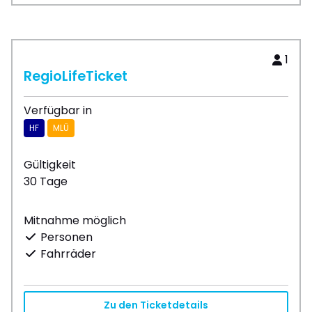
1
RegioLifeTicket
Verfügbar in
HF
MLÜ
Gültigkeit
30 Tage
Mitnahme möglich
Personen
Fahrräder
Zu den Ticketdetails