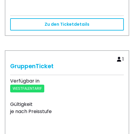
Zu den Ticketdetails
1
GruppenTicket
Verfügbar in
WESTFALENTARIF
Gültigkeit
je nach Preisstufe