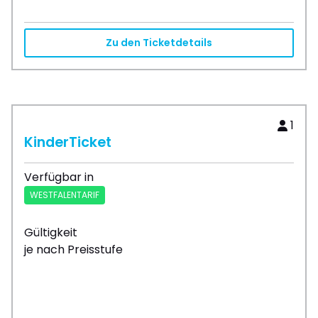
Zu den Ticketdetails
1
KinderTicket
Verfügbar in
WESTFALENTARIF
Gültigkeit
je nach Preisstufe