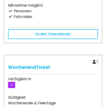
Mitnahme möglich
Personen
Fahrräder
Zu den Ticketdetails
1
WochenendTicket
Verfügbar in
LIP
Gültigkeit
Wochenende & Feiertage