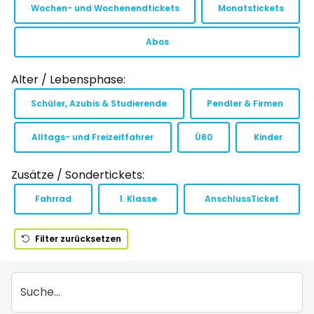
Wochen- und Wochenendtickets
Monatstickets
Abos
Alter / Lebensphase:
Schüler, Azubis & Studierende
Pendler & Firmen
Alltags- und Freizeitfahrer
Ü60
Kinder
Zusätze / Sondertickets:
Fahrrad
1. Klasse
AnschlussTicket
Filter zurücksetzen
Suche...