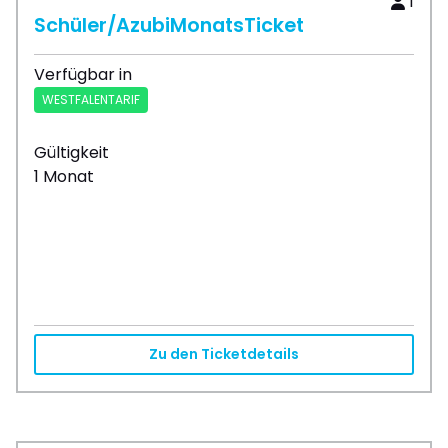
1
Schüler/Azubi­MonatsTicket
Verfügbar in
WESTFALENTARIF
Gültigkeit
1 Monat
Zu den Ticketdetails