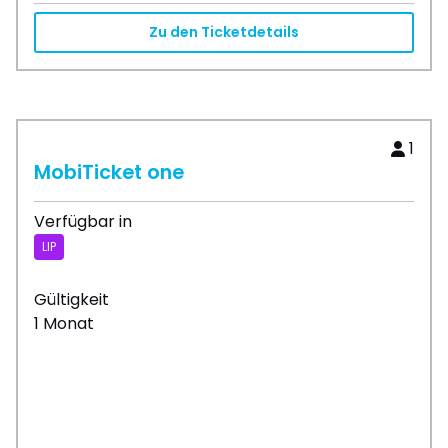
Zu den Ticketdetails
1
MobiTicket one
Verfügbar in
LIP
Gültigkeit
1 Monat