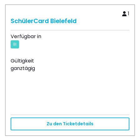
1
SchülerCard Bielefeld
Verfügbar in
BI
Gültigkeit
ganztägig
Zu den Ticketdetails