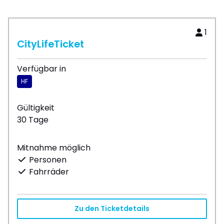
1
CityLifeTicket
Verfügbar in
HF
Gültigkeit
30 Tage
Mitnahme möglich
Personen
Fahrräder
Zu den Ticketdetails