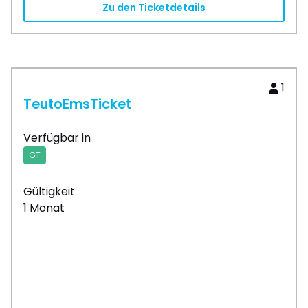
Zu den Ticketdetails
1
TeutoEmsTicket
Verfügbar in
GT
Gültigkeit
1 Monat