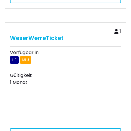
1
WeserWerreTicket
Verfügbar in
HF
MLÜ
Gültigkeit
1 Monat