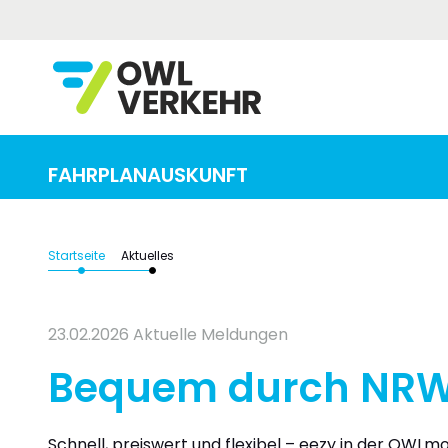
Von (Adresse / Haltestelle / Bahnhof)
FAHRPLANAUSKUNFT
Startseite
Aktuelles
23.02.2026
Aktuelle Meldungen
Bequem durch NRW 
Schnell, preiswert und flexibel – eezy in der OWLm