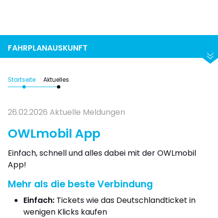
Suchen
Abfahrt
Ankunft
FAHRPLANAUSKUNFT
Startseite
Aktuelles
26.02.2026
Aktuelle Meldungen
OWLmobil App
Einfach, schnell und alles dabei mit der OWLmobil
App!
Mehr als die beste Verbindung
Einfach:
Tickets wie das Deutschlandticket in
wenigen Klicks kaufen