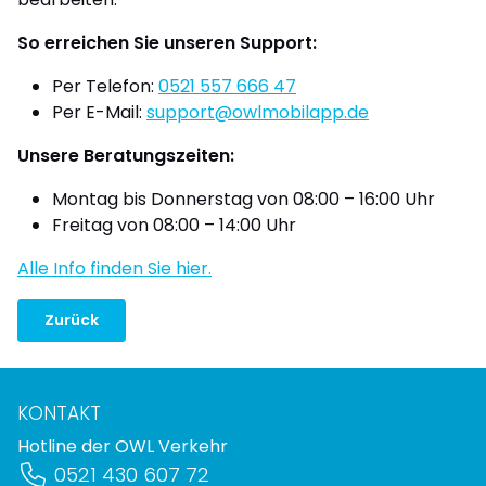
So erreichen Sie unseren Support:
Per Telefon:
0521 557 666 47
Per E-Mail:
support@owlmobilapp.de
Unsere Beratungszeiten:
Montag bis Donnerstag von 08:00 – 16:00 Uhr
Freitag von 08:00 – 14:00 Uhr
Alle Info finden Sie hier.
Zurück
KONTAKT
Hotline der OWL Verkehr
0521 430 607 72