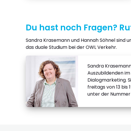
Du hast noch Fragen? Ruf
Sandra Krasemann und Hannah Söhnel sind un
das duale Studium bei der OWL Verkehr.
Sandra Krasemann
Auszubildenden im
Dialogmarketing. Si
freitags von 13 bis 
unter der Numme