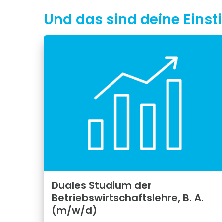
Und das sind deine Eins
Duales Studium der
Betriebswirtschaftslehre, B. A.
(m/w/d)