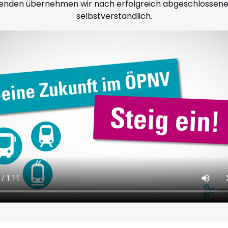
enden übernehmen wir nach erfolgreich abgeschlossener A
selbstverständlich.