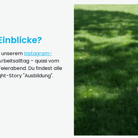
Einblicke?
uf unserem
Instagram-
Arbeitsalltag – quasi vom
eierabend. Du findest alle
ht-Story "Ausbildung".