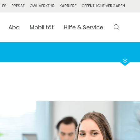
LLES
PRESSE
OWL VERKEHR
KARRIERE
ÖFFENTLICHE VERGABEN
Abo
Mobilität
Abfahrt
Hilfe & Service
Suchen
Ankunft