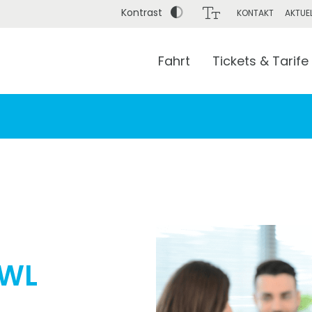
Kontrast
KONTAKT
AKTUE
Fahrt
Tickets & Tarife
Bis (Adresse / Haltestelle / Bahnhof)
OWL