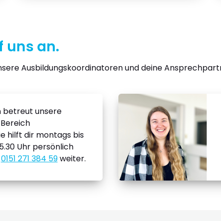
 uns an.
sere Ausbildungskoordinatoren und deine Ansprechpartne
 betreut unsere
 Bereich
e hilft dir montags bis
15.30 Uhr persönlich
r
0151 271 384 59
weiter.