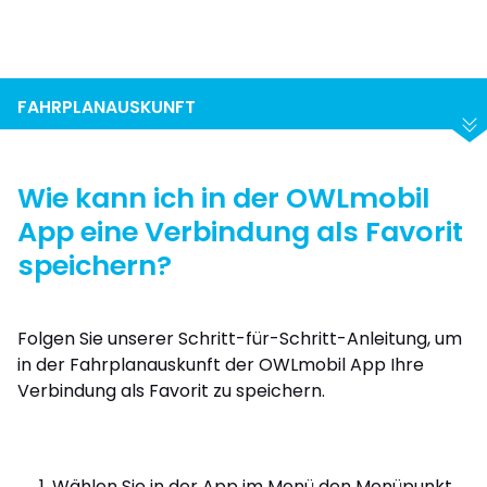
Suchen
Abfahrt
Ankunft
FAHRPLANAUSKUNFT
Wie kann ich in der OWLmobil
App eine Verbindung als Favorit
speichern?
Folgen Sie unserer Schritt-für-Schritt-Anleitung, um
in der Fahrplanauskunft der OWLmobil App Ihre
Verbindung als Favorit zu speichern.
Wählen Sie in der App im Menü den Menüpunkt