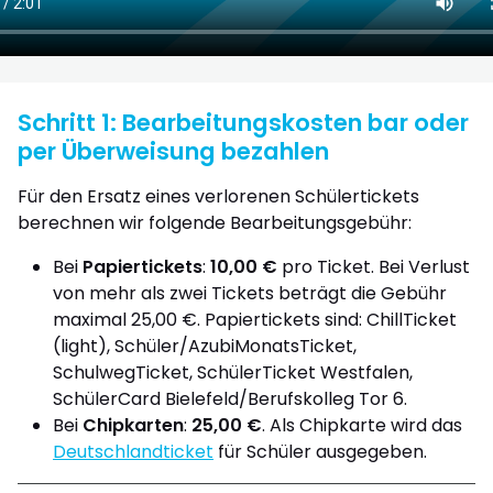
Schritt 1: Bearbeitungskosten bar oder
per Überweisung bezahlen
Für den Ersatz eines verlorenen Schülertickets
berechnen wir folgende Bearbeitungsgebühr:
Bei
Papiertickets
:
10,00 €
pro Ticket. Bei Verlust
von mehr als zwei Tickets beträgt die Gebühr
maximal 25,00 €. Papiertickets sind: ChillTicket
(light), Schüler/AzubiMonatsTicket,
SchulwegTicket, SchülerTicket Westfalen,
SchülerCard Bielefeld/Berufskolleg Tor 6.
Bei
Chipkarten
:
25,00 €
. Als Chipkarte wird das
Deutschlandticket
für Schüler ausgegeben.