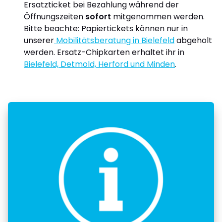
Ersatzticket bei Bezahlung während der
Öffnungszeiten
sofort
mitgenommen werden.
Bitte beachte: Papiertickets können nur in
unserer
Mobilitätsberatung in Bielefeld
abgeholt
werden. Ersatz-Chipkarten erhaltet ihr in
Bielefeld, Detmold, Herford und Minden
.