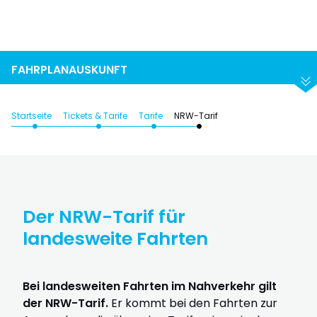
Suchen
Abfahrt
Ankunft
FAHRPLANAUSKUNFT
Startseite
Tickets & Tarife
Tarife
NRW-Tarif
Der NRW-Tarif für
landesweite Fahrten
Bei landesweiten Fahrten im Nahverkehr gilt
der NRW-Tarif.
Er kommt bei den Fahrten zur