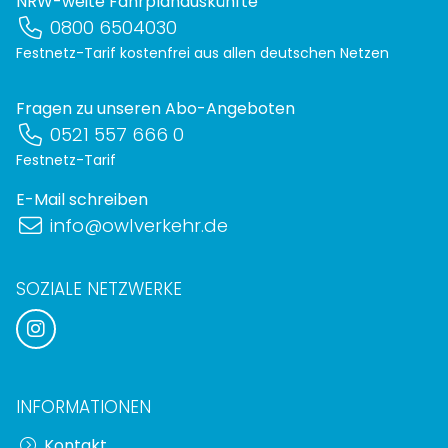
NRW-weite Fahrplanauskünfte
0800 6504030
Festnetz-Tarif kostenfrei aus allen deutschen Netzen
Fragen zu unseren Abo-Angeboten
0521 557 666 0
Festnetz-Tarif
E-Mail schreiben
info@owlverkehr.de
SOZIALE NETZWERKE
INFORMATIONEN
Kontakt