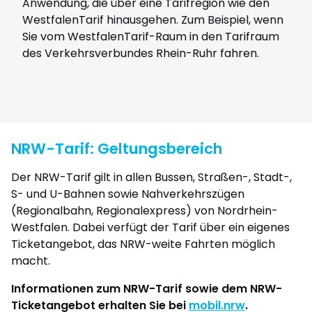
Anwendung, die über eine Tarifregion wie den
WestfalenTarif hinausgehen. Zum Beispiel, wenn
Sie vom WestfalenTarif-Raum in den Tarifraum
des Verkehrsverbundes Rhein-Ruhr fahren.
NRW-Tarif: Geltungsbereich
Der NRW-Tarif gilt in allen Bussen, Straßen-​, Stadt-​,
S- und U-​Bahnen sowie Nahverkehrszügen
(Regionalbahn, Regionalexpress) von Nordrhein-
Westfalen. Dabei verfügt der Tarif über ein eigenes
Ticketangebot, das NRW-weite Fahrten möglich
macht.
Informationen zum NRW-Tarif sowie dem NRW-
Ticketangebot erhalten Sie bei
mobil.nrw
.