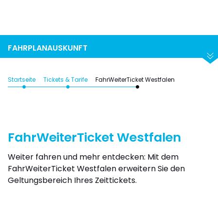
Suchen
Abfahrt
Ankunft
FAHRPLANAUSKUNFT
Startseite
Tickets & Tarife
FahrWeiterTicket Westfalen
FahrWeiterTicket Westfalen
Weiter fahren und mehr entdecken: Mit dem
FahrWeiterTicket Westfalen erweitern Sie den
Geltungsbereich Ihres Zeittickets.