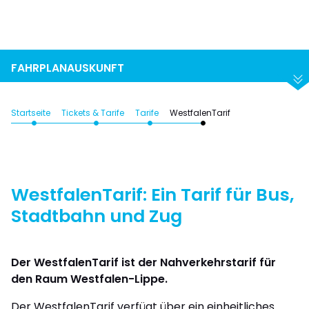
Suchen
Abfahrt
Ankunft
FAHRPLANAUSKUNFT
Startseite
Tickets & Tarife
Tarife
WestfalenTarif
WestfalenTarif: Ein Tarif für Bus,
Stadtbahn und Zug
Der WestfalenTarif ist der Nahverkehrstarif für
den Raum Westfalen-Lippe.
Der WestfalenTarif verfügt über ein einheitliches