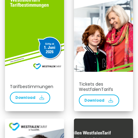
Tickets des
Tarifbestimmungen
WestfalenTarifs
Download
Download