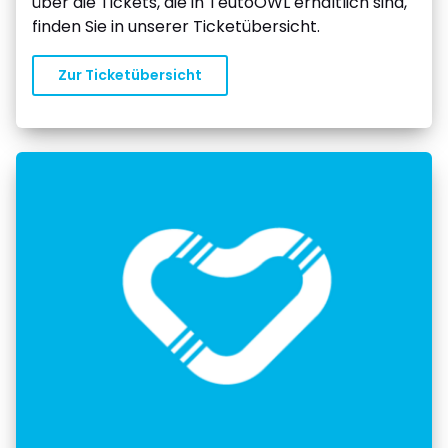
über die Tickets, die in TeutoOWL erhältlich sind,
finden Sie in unserer Ticketübersicht.
Zur Ticketübersicht