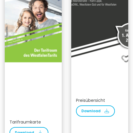
Preisübersicht
Download
Tarifraumkarte
Download