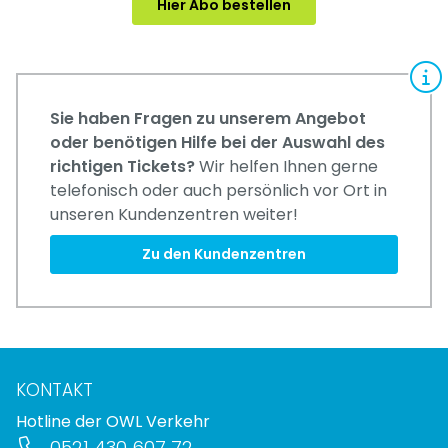
Hier Abo bestellen
Sie haben Fragen zu unserem Angebot
oder benötigen Hilfe bei der Auswahl des
richtigen Tickets?
Wir helfen Ihnen gerne
telefonisch oder auch persönlich vor Ort in
unseren Kundenzentren weiter!
Zu den Kundenzentren
KONTAKT
Hotline der OWL Verkehr
0521 430 607 72