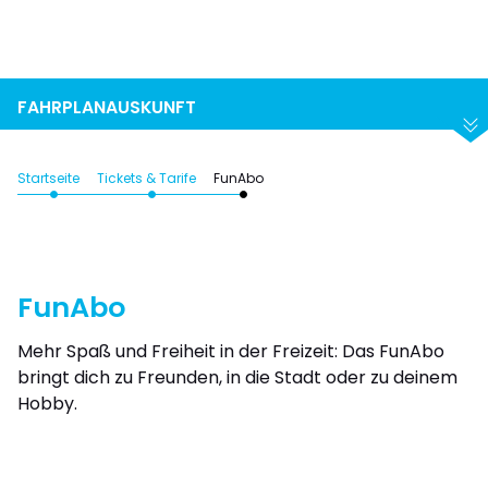
Suchen
Abfahrt
Ankunft
FAHRPLANAUSKUNFT
Startseite
Tickets & Tarife
FunAbo
FunAbo
Mehr Spaß und Freiheit in der Freizeit: Das FunAbo
bringt dich zu Freunden, in die Stadt oder zu deinem
Hobby.