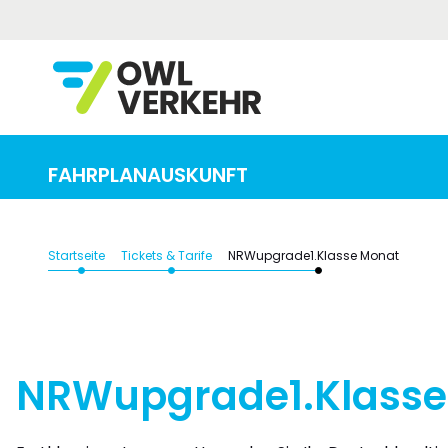
Von (Adresse / Haltestelle / Bahnhof)
FAHRPLANAUSKUNFT
Startseite
Tickets & Tarife
NRWupgrade1.Klasse Monat
NRWupgrade1.Klasse