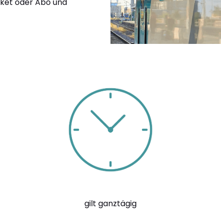
cket oder Abo und
gilt ganztägig