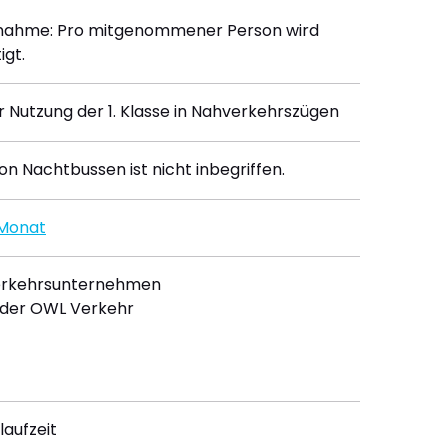
tnahme: Pro mitgenommener Person wird
igt.
r Nutzung der 1. Klasse in Nahverkehrszügen
on Nachtbussen ist nicht inbegriffen.
Monat
erkehrsunternehmen
 der OWL Verkehr
laufzeit