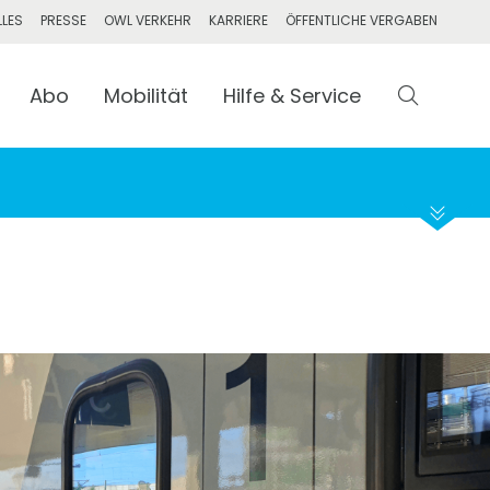
LLES
PRESSE
OWL VERKEHR
KARRIERE
ÖFFENTLICHE VERGABEN
Abo
Mobilität
Abfahrt
Hilfe & Service
Suchen
Ankunft