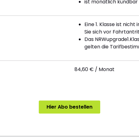
ist monatlich kündbar
Eine 1. Klasse ist nich
Sie sich vor Fahrtantrit
Das NRWupgrade1.Klass
gelten die Tarifbesti
84,60 € / Monat
Hier Abo bestellen