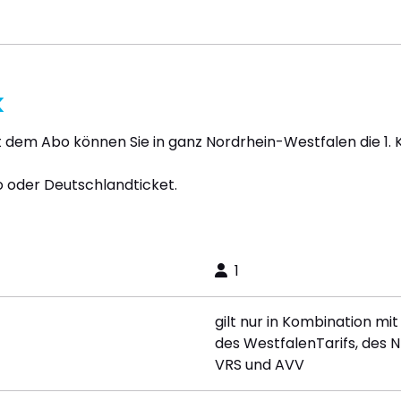
k
t dem Abo können Sie in ganz Nordrhein-Westfalen die 1. 
o oder Deutschlandticket.
1
gilt nur in Kombination m
des WestfalenTarifs, des
VRS und AVV