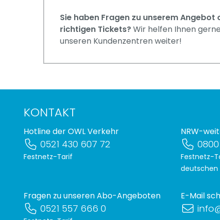
Sie haben Fragen zu unserem Angebot o
richtigen Tickets?
Wir helfen Ihnen gerne
unseren Kundenzentren weiter!
KONTAKT
Hotline der OWL Verkehr
NRW-weit
0521 430 607 72
0800
Festnetz-Tarif
Festnetz-Ta
deutschen
Fragen zu unseren Abo-Angeboten
E-Mail sc
0521 557 666 0
info@