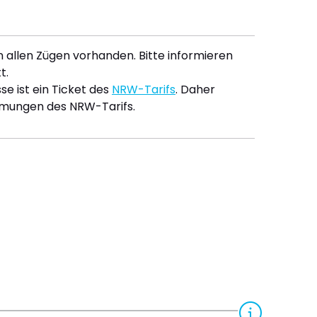
t in allen Zügen vorhanden. Bitte informieren
t.
e ist ein Ticket des
NRW-Tarifs
. Daher
mmungen des NRW-Tarifs.