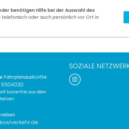
der benötigen Hilfe bei der Auswahl des
 telefonisch oder auch persönlich vor Ort in
SOZIALE NETZWER
e Fahrplanauskünfte
 6504030
rif kostenfrei aus allen
 Netzen
hreiben
owlverkehr.de