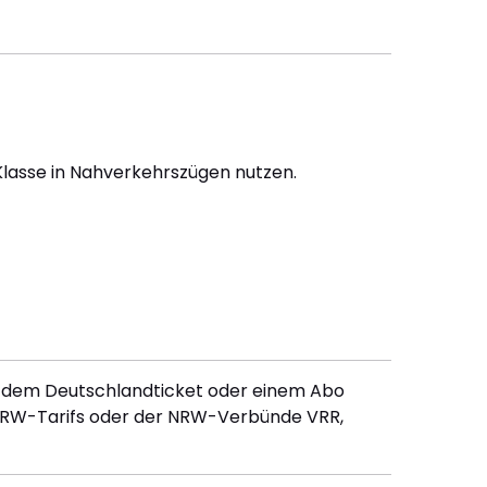
Klasse in Nahverkehrszügen nutzen.
it dem Deutschlandticket oder einem Abo
 NRW-Tarifs oder der NRW-Verbünde VRR,