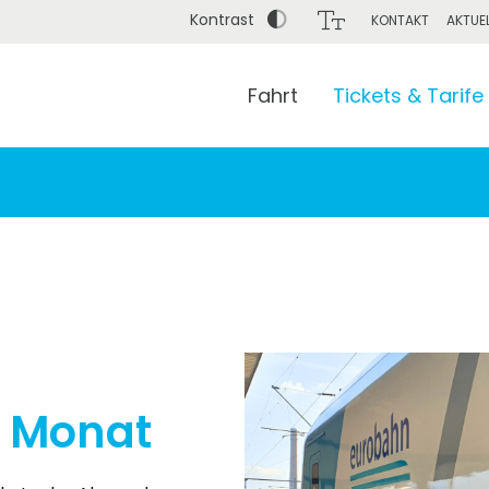
Kontrast
KONTAKT
AKTUE
Fahrt
Tickets & Tarife
Bis (Adresse / Haltestelle / Bahnhof)
 Monat