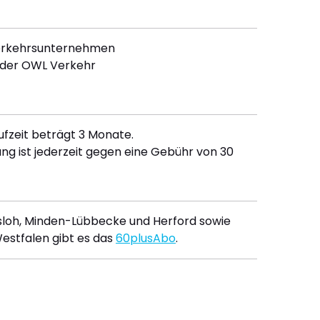
erkehrsunternehmen
 der OWL Verkehr
ufzeit beträgt 3 Monate.
ung ist jederzeit gegen eine Gebühr von 30
ersloh, Minden-Lübbecke und Herford sowie
estfalen gibt es das
60plusAbo
.