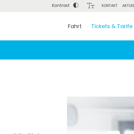
Kontrast
KONTAKT
AKTUE
Fahrt
Tickets & Tarife
Bis (Adresse / Haltestelle / Bahnhof)