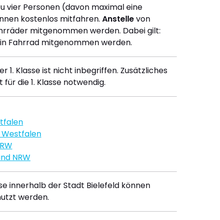
 zu vier Personen (davon maximal eine
nnen kostenlos mitfahren.
Anstelle
von
rräder mitgenommen werden. Dabei gilt:
 ein Fahrrad mitgenommen werden.
r 1. Klasse ist nicht inbegriffen. Zusätzliches
 für die 1. Klasse notwendig.
tfalen
d Westfalen
NRW
Kind NRW
e innerhalb der Stadt Bielefeld können
nutzt werden.