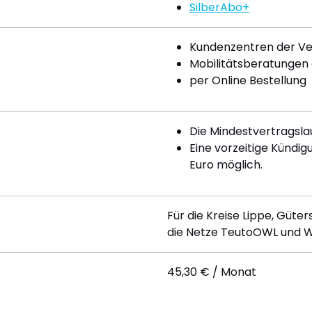
SilberAbo+
Kundenzentren der V
Mobilitätsberatungen
per Online Bestellung
Die Mindestvertragsla
Eine vorzeitige Kündig
Euro möglich.
Für die Kreise Lippe, Güt
die Netze TeutoOWL und W
45,30 € / Monat