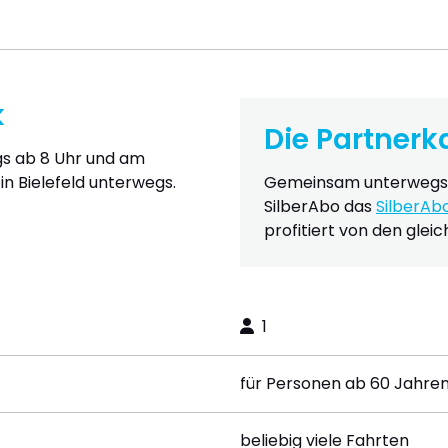
k
Die Partnerk
ags ab 8 Uhr und am
 Bielefeld unterwegs.
Gemeinsam unterwegs s
SilberAbo das
SilberAb
profitiert von den glei
1
für Personen ab 60 Jahre
beliebig viele Fahrten