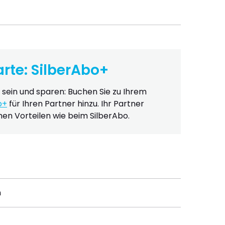
arte: SilberAbo+
ein und sparen: Buchen Sie zu Ihrem
o+
für Ihren Partner hinzu. Ihr Partner
chen Vorteilen wie beim SilberAbo.
n