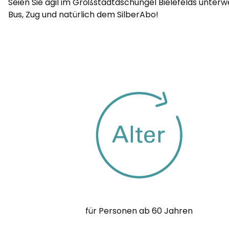
Seien Sie agil im Großstadtdschungel Bielefelds unterw
Bus, Zug und natürlich dem SilberAbo!
für Personen ab 60 Jahren