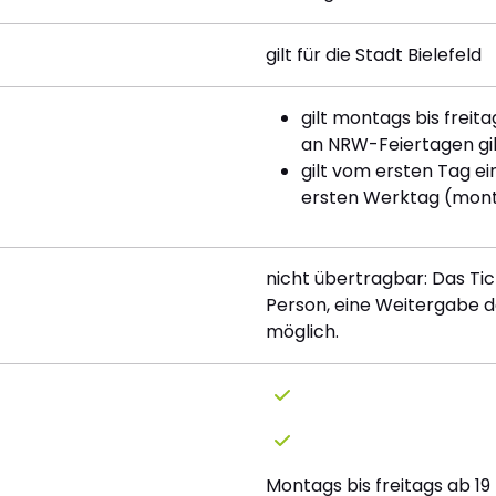
gilt für die Stadt Bielefeld
gilt montags bis frei
an NRW-Feiertagen gilt
gilt vom ersten Tag ei
ersten Werktag (mont
nicht übertragbar: Das Tic
Person, eine Weitergabe d
möglich.
Montags bis freitags ab 