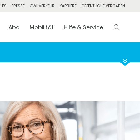
LLES
PRESSE
OWL VERKEHR
KARRIERE
ÖFFENTLICHE VERGABEN
Abo
Mobilität
Abfahrt
Hilfe & Service
Suchen
Ankunft