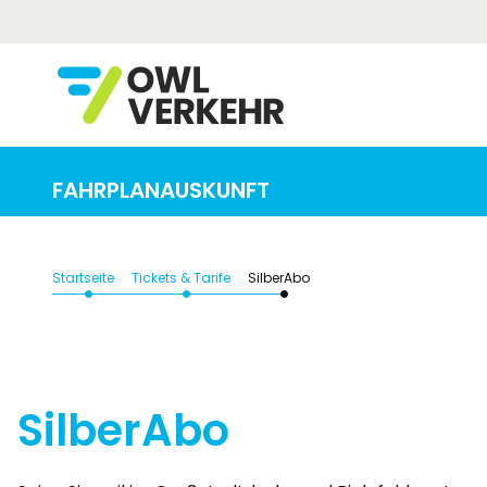
Von (Adresse / Haltestelle / Bahnhof)
FAHRPLANAUSKUNFT
Startseite
Tickets & Tarife
SilberAbo
SilberAbo