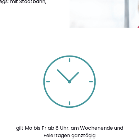
egs: mit Stadtbahn,
gilt Mo bis Fr ab 8 Uhr, am Wochenende und
Feiertagen ganztägig